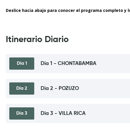
Deslice hacia abajo para conocer el programa completo y l
Itinerario Diario
Dia 1 - CHONTABAMBA
Día 1
Dia 2 - POZUZO
Día 2
Dia 3 - VILLA RICA
Día 3