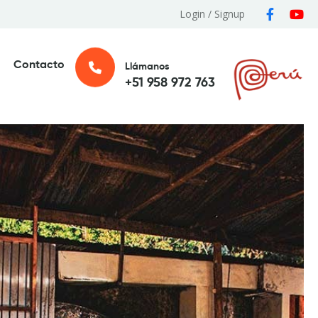
Login / Signup
Contacto
Llámanos
+51 958 972 763