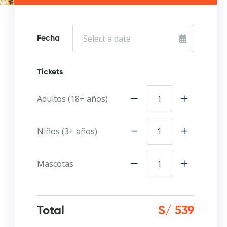
Fecha
Tickets
Adultos (18+ años)
Niños (3+ años)
Mascotas
Total
S/ 539