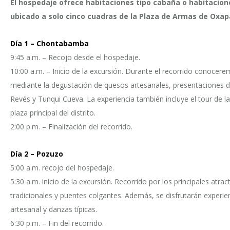
El hospedaje ofrece habitaciones tipo cabaña o habitacio
ubicado a solo cinco cuadras de la Plaza de Armas de Oxa
Día 1 – Chontabamba
9:45 a.m. – Recojo desde el hospedaje.
10:00 a.m. – Inicio de la excursión. Durante el recorrido conocerem
mediante la degustación de quesos artesanales, presentaciones de d
Revés y Tunqui Cueva. La experiencia también incluye el tour de la 
plaza principal del distrito.
2:00 p.m. – Finalización del recorrido.
Día 2 – Pozuzo
5:00 a.m. recojo del hospedaje.
5:30 a.m. inicio de la excursión. Recorrido por los principales atr
tradicionales y puentes colgantes. Además, se disfrutarán experie
artesanal y danzas típicas.
6:30 p.m. – Fin del recorrido.