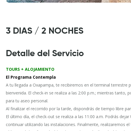
3 DIAS / 2 NOCHES
Detalle del Servicio
TOURS + ALOJAMIENTO
El Programa Contempla
A tu llegada a Oxapampa, te recibiremos en el terminal terrestre 
bienvenida. El check-in se realiza a las 2:00 p.m.; mientras tanto, p
para tu aseo personal.
Al finalizar el recorrido por la tarde, dispondrás de tiempo libre p
El último día, el check-out se realiza a las 11:00 a.m. Podrás deja
continuar utilizando las instalaciones. Finalmente, realizaremos el