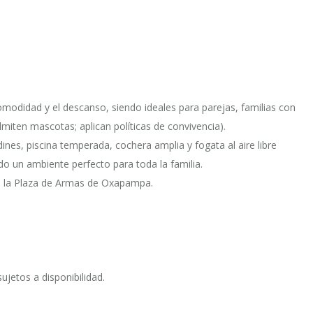
modidad y el descanso, siendo ideales para parejas, familias con
dmiten mascotas; aplican políticas de convivencia).
ines, piscina temperada, cochera amplia y fogata al aire libre
o un ambiente perfecto para toda la familia.
de la Plaza de Armas de Oxapampa.
ujetos a disponibilidad.