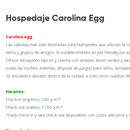
Hospedaje Carolina Egg
Carolina egg
Las cabañas han sido diseñadas para huéspedes que valoran la co
niños y grupos de amigos. El establecimiento es pet friendly (se a
Ofrece desayunos típicos y cuenta con amplias áreas verdes y jard
todas las noches. Además, dispone de juegos para niños, brindand
Se encuentra ubicado dentro de la ciudad, a solo cinco cuadras 
Horarios:
Check-in (ingreso): 2:00 p.m.*
Check-out (salida): 11:00 a.m.*
*Early check-in y late check-out disponibles con costo adicional y s