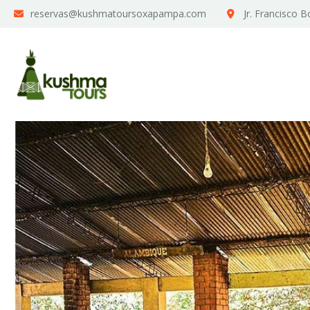
reservas@kushmatoursoxapampa.com
Jr. Francisco