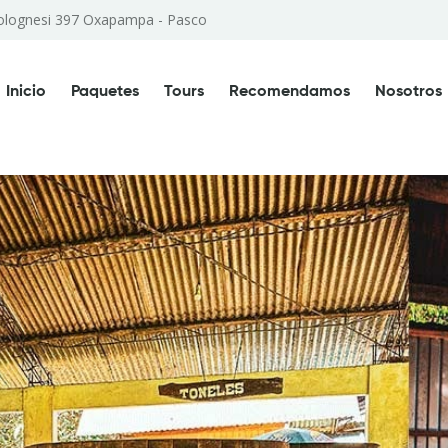
 Bolognesi 397 Oxapampa - Pasco
Inicio
Paquetes
Tours
Recomendamos
Nosotros