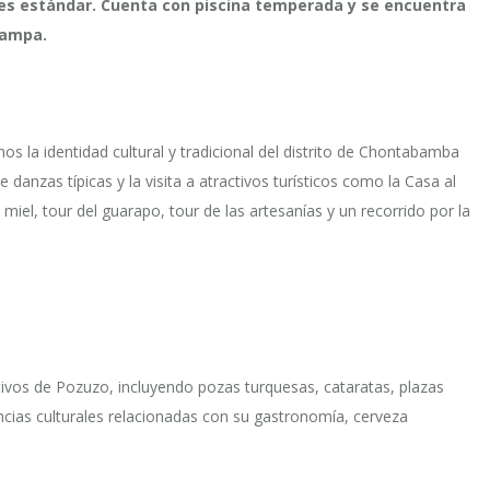
nes estándar. Cuenta con piscina temperada y se encuentra
pampa.
os la identidad cultural y tradicional del distrito de Chontabamba
anzas típicas y la visita a atractivos turísticos como la Casa al
miel, tour del guarapo, tour de las artesanías y un recorrido por la
activos de Pozuzo, incluyendo pozas turquesas, cataratas, plazas
ncias culturales relacionadas con su gastronomía, cerveza